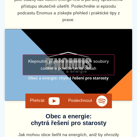
přístupu skutečně ušetřit. Poslechněte si epizodu
podcastu Enomus a získejte přehled i praktické tipy z
praxe.
Klepnutím přijměte marketingové soubory
cookie a povolte tento obsah
Přehrát
Poslechnout
Obec a energie:
chytrá řešení pro starosty
Jak mohou obce šetřit na energiích, aniž by ohrozily