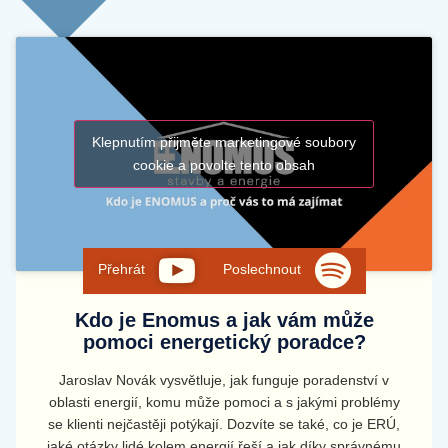
Klepnutím přijměte marketingové soubory
cookie a povolte tento obsah
Přehrát
Poslechnout
Kdo je Enomus a jak vám může
pomoci energetický poradce?
Jaroslav Novák vysvětluje, jak funguje poradenství v
oblasti energií, komu může pomoci a s jakými problémy
se klienti nejčastěji potýkají. Dozvíte se také, co je ERÚ,
jaké otázky lidé kolem energií řeší a jak díky správnému